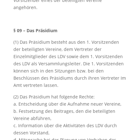
Vorsitzender eines der beteiligten Vereine
angehören.
§ 09 – Das Präsidium
(1) Das Präsidium besteht aus den 1. Vorsitzenden
der beteiligten Vereine, dem Vertreter der
Einzelmitglieder des LDV sowie dem 1. Vorsitzenden
des LDV als Versammlungsleiter. Die 1. Vorsitzenden
können sich in den Sitzungen bzw. bei den
Beschlüssen des Präsidiums durch ihren Vertreter Im
Amt vertreten lassen.
(2) Das Präsidium hat folgende Rechte:
a. Entscheidung über die Aufnahme neuer Vereine,
b. Festsetzung des Beitrages, den die beteiligten
Vereine abführen,
c. Information über die Aktivitäten des LDV durch
dessen Vorstand,
d. Mitsprache bei der Planung von Vorhaben des